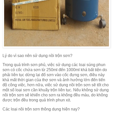
Lý do vì sao nên sử dụng nồi trộn sơn?
Trong quá trình sơn phủ, việc sử dụng các loại súng phun
sơn có cốc chứa sơn từ 250ml đến 1000ml khá bất tiện do
phải liên tục dừng lại đổ sơn vào cốc đựng sơn, điều này
khá mất thời gian của thợ sơn và ảnh hưởng lớn đến tiến
độ công việc, hơn nữa, việc sử dụng nồi trộn sơn sẽ tốt cho
một số loại sơn cần khuấy trộn liên tục. Nếu không sử dụng
nồi trộn sơn sẽ khiến cho sơn ra không đều màu, do không
được trộn đều trong quá trình phun xịt.
Các loại nồi trộn sơn thông dụng hiện nay?