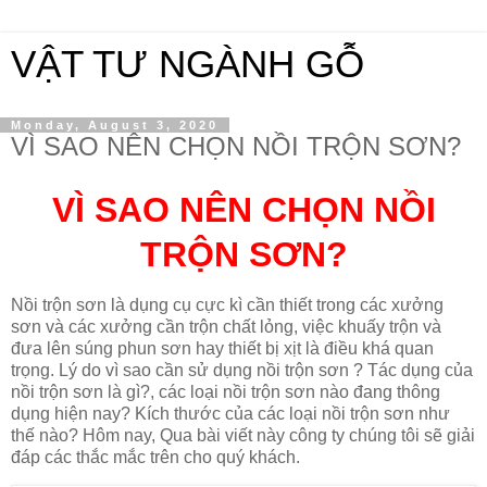
VẬT TƯ NGÀNH GỖ
Monday, August 3, 2020
VÌ SAO NÊN CHỌN NỒI TRỘN SƠN?
VÌ SAO NÊN CHỌN NỒI
TRỘN SƠN?
Nồi trộn sơn là dụng cụ cực kì cần thiết trong các xưởng
sơn và các xưởng cần trộn chất lỏng, việc khuấy trộn và
đưa lên súng phun sơn hay thiết bị xịt là điều khá quan
trọng. Lý do vì sao cần sử dụng nồi trộn sơn ? Tác dụng của
nồi trộn sơn là gì?, các loại nồi trộn sơn nào đang thông
dụng hiện nay? Kích thước của các loại nồi trộn sơn như
thế nào? Hôm nay, Qua bài viết này công ty chúng tôi sẽ giải
đáp các thắc mắc trên cho quý khách.