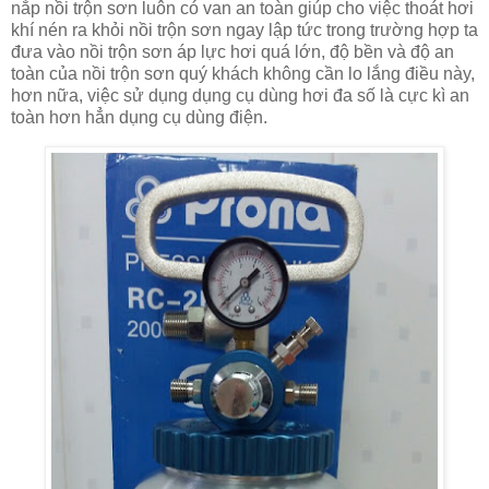
nắp nồi trộn sơn luôn có van an toàn giúp cho việc thoát hơi
khí nén ra khỏi nồi trộn sơn ngay lập tức trong trường hợp ta
đưa vào nồi trộn sơn áp lực hơi quá lớn, độ bền và độ an
toàn của nồi trộn sơn quý khách không cần lo lắng điều này,
hơn nữa, việc sử dụng dụng cụ dùng hơi đa số là cực kì an
toàn hơn hẳn dụng cụ dùng điện.