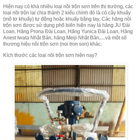
Hiện nay có khá nhiều loại nồi trộn sơn trên thị trường, các
loại nồi trộn lại chia thành 2 kiểu chính đó là có cây khuấy
(mô tơ khuấy) tự động hoặc khuấy bằng tay, Các hãng nồi
trộn sơn được sử dụng phổ biến hiện nay là hãng JU Đài
Loan, Hãng Prona Đài Loan, Hãng Yunica Đài Loan, Hãng
Anest Iwata Nhật Bản, hãng Meiji Nhật Bản,....và một số
thương hiệu nồi trộn sơn (noi tron son) khác.
Kích thước các loại nồi trộn sơn hiện nay?