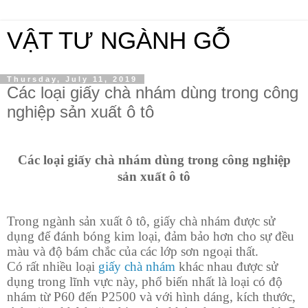
VẬT TƯ NGÀNH GỖ
Thursday, July 11, 2019
Các loại giấy chà nhám dùng trong công
nghiệp sản xuất ô tô
Các loại giấy chà nhám dùng trong công nghiệp
sản xuất ô tô
Trong ngành sản xuất ô tô, giấy chà nhám được sử
dụng để đánh bóng kim loại, đảm bảo hơn cho sự đều
màu và độ bám chắc của các lớp sơn ngoại thất.
Có rất nhiều loại
giấy chà nhám
khác nhau được sử
dụng trong lĩnh vực này, phổ biến nhất là loại có độ
nhám từ P60 đến P2500 và với hình dáng, kích thước,