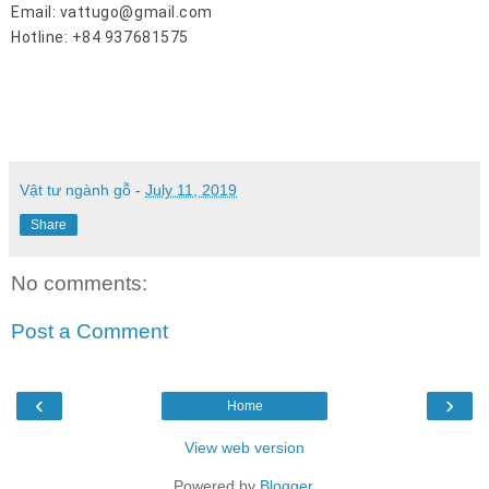
Email: vattugo@gmail.com
Hotline: +84 937681575
Vật tư ngành gỗ
-
July 11, 2019
Share
No comments:
Post a Comment
‹
›
Home
View web version
Powered by
Blogger
.