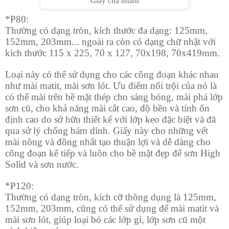
Giáy chà nhám
*P80:
Thường có dạng tròn, kích thước đa dạng: 125mm,
152mm, 203mm... ngoài ra còn có dạng chữ nhật với
kích thước 115 x 225, 70 x 127, 70x198, 70x419mm.
Loại này có thể sử dụng cho các công đoạn khác nhau
như mài matit, mài sơn lót. Ưu điểm nổi trội của nó là
có thể mài trên bề mặt thép cho sáng bóng, mài phá lớp
sơn cũ, cho khả năng mài cắt cao, độ bền và tính ổn
định cao do sở hữu thiết kế với lớp keo đặc biệt và đã
qua sử lý chống bám dính. Giấy này cho những vết
mài nông và đồng nhất tạo thuận lợi và dễ dàng cho
công đoạn kế tiếp và luôn cho bề mặt đẹp để sơn High
Solid và sơn nước.
*P120:
Thường có dạng tròn, kích cỡ thông dụng là 125mm,
152mm, 203mm, cũng có thể sử dụng để mài matit và
mài sơn lót, giúp loại bỏ các lớp gỉ, lớp sơn cũ một