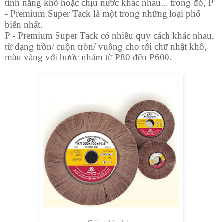
tính năng khô hoặc chịu nước khác nhau... trong đó, P
- Premium Super Tack là một trong những loại phổ
biến nhất.
P - Premium Super Tack có nhiều quy cách khác nhau,
từ dạng tròn/ cuộn tròn/ vuông cho tới chữ nhật khô,
màu vàng với bước nhám từ P80 đến P600.