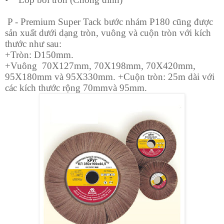
P - Premium Super Tack bước nhám P180 cũng được
sản xuất dưới dạng tròn, vuông và cuộn tròn với kích
thước như sau:
+Tròn: D150mm.
+Vuông
70X127mm, 70X198mm, 70X420mm,
95X180mm và 95X330mm. +Cuộn tròn: 25m dài với
các kích thước rộng 70mmvà 95mm.